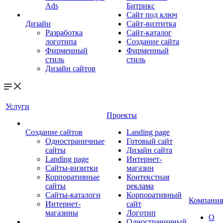
Ads
Битрикс
Сайт под ключ
Дизайн
Сайт-визтитка
Разработка
Сайт-каталог
логотипа
Создание сайта
Фирменный
Фирменный
стиль
стиль
Дизайн сайтов
Услуги
Проекты
Создание сайтов
Landing page
Одностраничные
Готовый сайт
сайты
Дизайн сайта
Landing page
Интернет-
Сайты-визитки
магазин
Корпоративные
Контекстная
сайты
реклама
Сайты-каталоги
Корпоративный
Компания
Интернет-
сайт
магазины
Логотип
О
Одностраничный