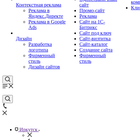
ком
Контекстная реклама
сайт
Кли
Реклама в
Промо-сайт
Яндекс.Директе
Реклама
Реклама в Google
Сайт на 1С-
Ads
Битрикс
Сайт под ключ
Дизайн
Сайт-визтитка
Разработка
Сайт-каталог
логотипа
Создание сайта
Фирменный
Фирменный
стиль
стиль
Дизайн сайтов
Иркутск